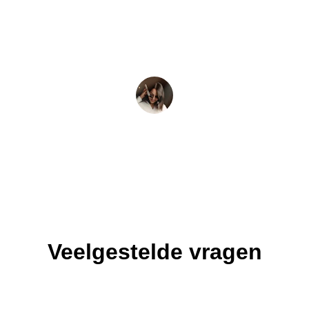
Ik merk echt verschil; mijn huid is 
rustiger en beter gehydrateerd dan ooit 
tevoren.
Jan K.
Veelgestelde vragen