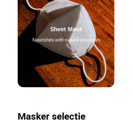
Sheet Mask
Nourishes with natural essences
Masker selectie