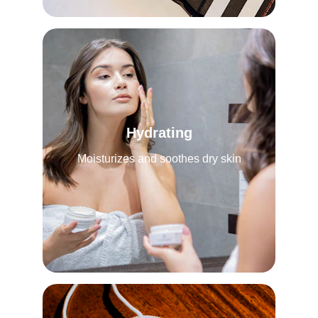
Hydrating
Moisturizes and soothes dry skin