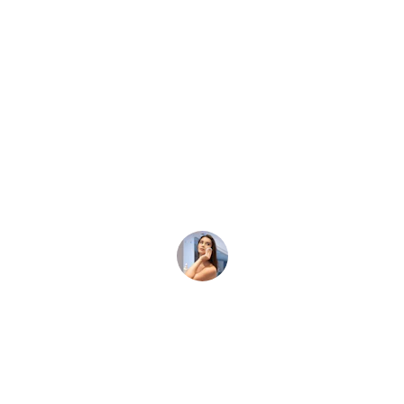
★★★★★
Deze maskers laten mijn huid stralen en 
voelen heerlijk zacht aan na elk gebruik.
Eva B.
★★★★★